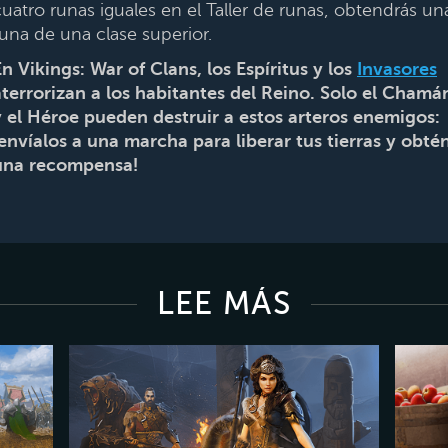
cuatro runas iguales en el Taller de runas, obtendrás un
runa de una clase superior.
En Vikings: War of Clans, los Espíritus y los
Invasores
aterrorizan a los habitantes del Reino. Solo el Chamá
y el Héroe pueden destruir a estos arteros enemigos:
¡envíalos a una marcha para liberar tus tierras y obté
una recompensa!
LEE MÁS