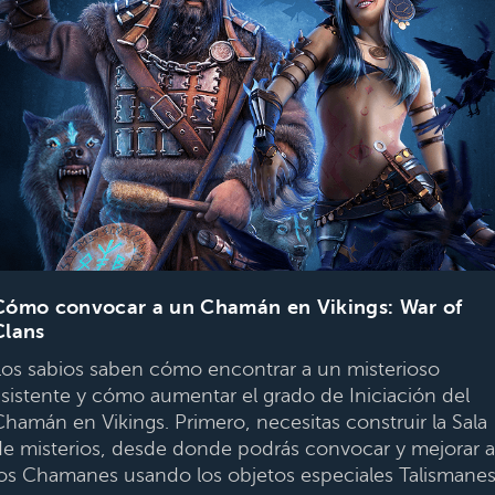
Cómo convocar a un Chamán en Vikings: War of
Clans
Los sabios saben cómo encontrar a un misterioso
asistente y cómo aumentar el grado de Iniciación del
Chamán en Vikings. Primero, necesitas construir la Sala
de misterios, desde donde podrás convocar y mejorar a
los Chamanes usando los objetos especiales Talismanes