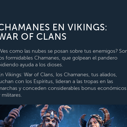
CHAMANES EN VIKINGS:
WAR OF CLANS
¿Ves como las nubes se posan sobre tus enemigos? So
los formidables Chamanes, que golpean el pandero
pidiendo ayuda a los dioses.
En Vikings: War of Clans, los Chamanes, tus aliados,
uchan con los Espíritus, lideran a las tropas en las
marchas y conceden considerables bonus económicos
 militares.