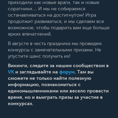
приходили как новые враги, так и новые
соратники… И мы не собираемся
останавливаться на достигнутом! Игра
продолжит развиваться, и мы сделаем все
возможное, чтобы подарить вам еще больше
ярких впечатлений.
В августе в честь праздника мы проведем
конкурсы с замечательными призами. Не
упустите шанс получить их!
Викинги, следите за нашим сообществом в
VK
и заглядывайте на
форум
. Там вы
сможете не только найти полезную
информацию, познакомиться с
единомышленниками или весело провести
время, но и выиграть призы за участие в
конкурсах.