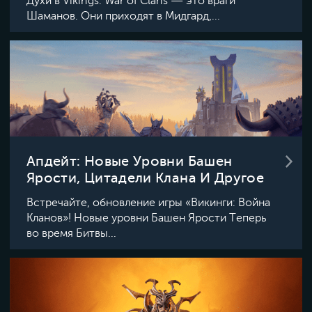
Духи в Vikings: War of Clans — это враги
Шаманов. Они приходят в Мидгард,...
Апдейт: Новые Уровни Башен
Ярости, Цитадели Клана И Другое
Встречайте, обновление игры «Викинги: Война
Кланов»! Новые уровни Башен Ярости Теперь
во время Битвы...