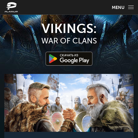
MENU
НОВОСТИ
VIKINGS:
ИГРОВАЯ ИНФОРМАЦИЯ
WAR OF CLANS
РУКОВОДСТВО ПО ИГРЕ
FAQ
ВЫБЕРИТЕ СВОЙ ЯЗЫК
Русский