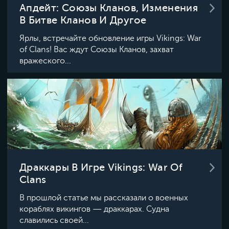
Апдейт: Союзы Кланов, Изменения
В Битве Кланов И Другое
Ярлы, встречайте обновление игры Vikings: War
of Clans! Вас ждут Союзы Кланов, захват
вражеского...
Драккары В Игре Vikings: War Of
Clans
В прошлой статье мы рассказали о военных
кораблях викингов — драккарах. Судна
славились своей...