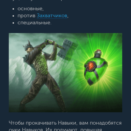
основные,
против
Захватчиков
,
специальные.
Чтобы прокачивать Навыки, вам понадобятся
очки Навыков. Их получают, повышая