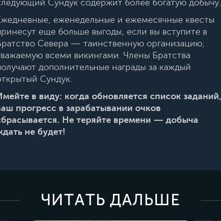
следующий Сундук содержит более богатую добычу.
Ежедневные, еженедельные и ежемесячные квесты
принесут еще больше выгоды, если вы вступите в
Братство Севера — таинственную организацию,
уважаемую всеми викингами. Члены Братства
получают дополнительные награды за каждый
открытый Сундук.
Имейте в виду: когда обновляется список заданий
ваш прогресс в зарабатывании очков
сбрасывается. Не теряйте времени — добыча
ждать не будет!
ЧИТАТЬ ДАЛЬШЕ