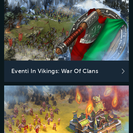
Eventi In Vikings: War Of Clans