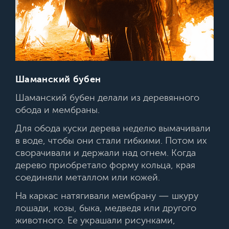
Шаманский бубен
Шаманский бубен делали из деревянного
обода и мембраны.
Для обода куски дерева неделю вымачивали
в воде, чтобы они стали гибкими. Потом их
сворачивали и держали над огнем. Когда
дерево приобретало форму кольца, края
соединяли металлом или кожей.
На каркас натягивали мембрану — шкуру
лошади, козы, быка, медведя или другого
животного. Ее украшали рисунками,