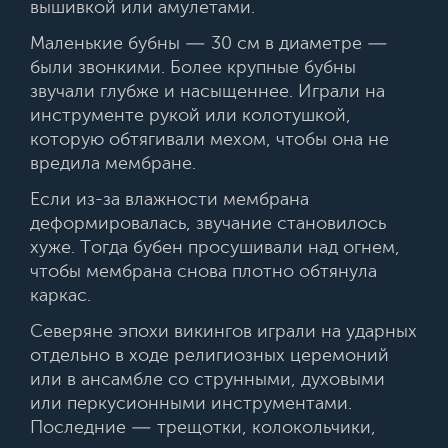
вышивкой или амулетами.
Маленькие бубны — 30 см в диаметре —
были звонкими. Более крупные бубны
звучали глубже и насыщеннее. Играли на
инструменте рукой или колотушкой,
которую обтягивали мехом, чтобы она не
вредила мембране.
Если из-за влажности мембрана
деформировалась, звучание становилось
хуже. Тогда бубен просушивали над огнем,
чтобы мембрана снова плотно обтянула
каркас.
Северяне эпохи викингов играли на ударных
отдельно в ходе религиозных церемоний
или в ансамбле со струнными, духовыми
или перкусионными инструментами.
Последние — трещотки, колокольчики,