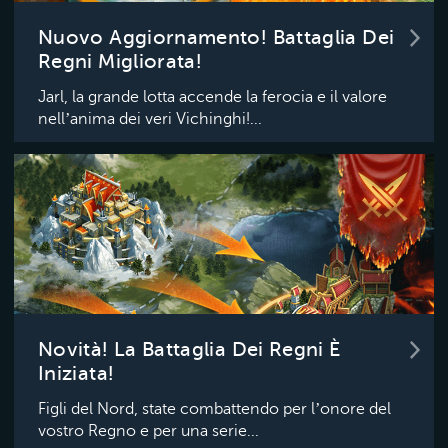
Nuovo Aggiornamento! Battaglia Dei
Regni Migliorata!
Jarl, la grande lotta accende la ferocia e il valore
nell’anima dei veri Vichinghi!...
Novità! La Battaglia Dei Regni È
Iniziata!
Figli del Nord, state combattendo per l’onore del
vostro Regno e per una serie...