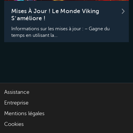
Mises À Jour ! Le Monde Viking
S’améliore !
Informations sur les mises à jour : – Gagne du
temps en utilisant la...
Navigation des articles
<<
1
2
Assistance
Entreprise
Mentions légales
Cookies